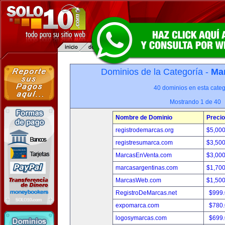
Dominios de la Categoría -
Mar
40 dominios en esta categ
Mostrando 1 de 40
Nombre de Dominio
Precio
registrodemarcas.org
$5,00
registresumarca.com
$3,50
MarcasEnVenta.com
$3,00
marcasargentinas.com
$1,70
MarcasWeb.com
$1,50
RegistroDeMarcas.net
$999
expomarca.com
$780
logosymarcas.com
$699