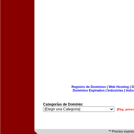
Registro de Dominios
|
Web Hosting
|
D
Dominios Expirados
|
Industrias
|
Indu
Categorías de Dominio:
[Pág. princi
** Precios expre