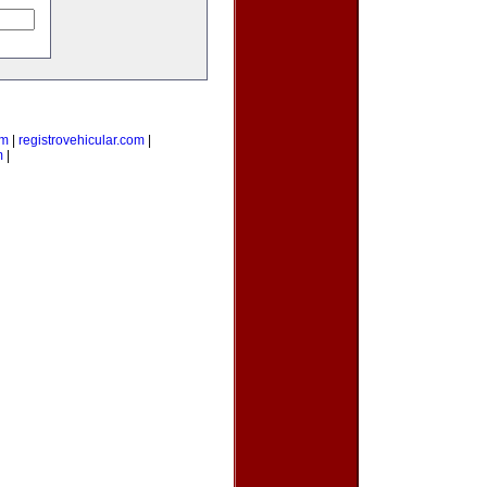
om
|
registrovehicular.com
|
m
|