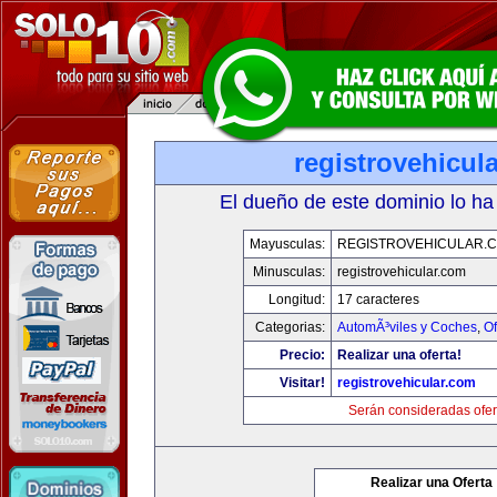
registrovehicul
El dueño de este dominio lo ha
Mayusculas:
REGISTROVEHICULAR.
Minusculas:
registrovehicular.com
Longitud:
17 caracteres
Categorias:
AutomÃ³viles y Coches
,
Of
Precio:
Realizar una oferta!
Visitar!
registrovehicular.com
Serán consideradas ofer
Realizar una Oferta