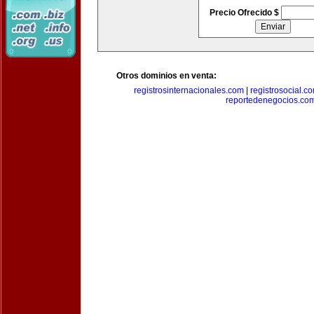
Precio Ofrecido $
Otros dominios en venta:
registrosinternacionales.com
|
registrosocial.c
reportedenegocios.co