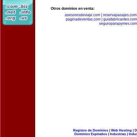
Otros dominios en venta:
asesoresdeviaje.com
|
reservapasajes.com
paginadeventas.com
|
guiafabricantes.com
seguroparapymes.co
Registro de Dominios
|
Web Hosting
|
D
Dominios Expirados
|
Industrias
|
Indu