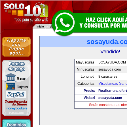
sosayuda.c
Vendido!
Mayusculas:
SOSAYUDA.COM
Minusculas:
sosayuda.com
Longitud:
8 caracteres
Categorias:
Miscelaneas (vari
Precio:
Realizar una ofert
Visitar!
sosayuda.com
Serán consideradas ofer