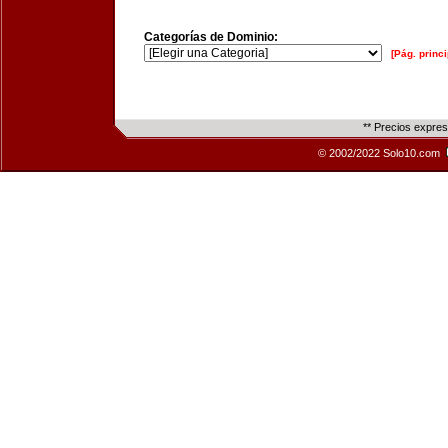
Categorías de Dominio:
[Pág. princi
** Precios expre
© 2002/2022 Solo10.com