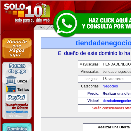
tiendadenegoci
El dueño de este dominio lo ha
Mayusculas:
TIENDADENEGO
Minusculas:
tiendadenegocio
Longitud:
16 caracteres
Categorias:
Negocios
Precio:
Realizar una ofer
Visitar!
tiendadenegocio
Serán consideradas ofer
Realizar una Oferta