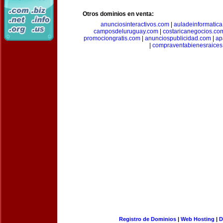
Otros dominios en venta:
anunciosinteractivos.com
|
auladeinformatic
camposdeluruguay.com
|
costaricanegocios.co
promociongratis.com
|
anunciospublicidad.com
|
ap
|
compraventabienesraices
Registro de Dominios
|
Web Hosting
|
D