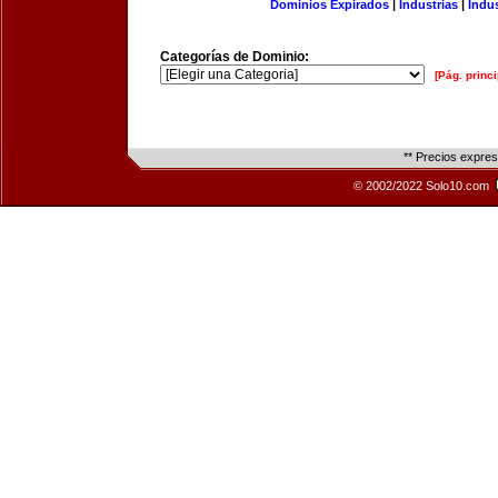
Dominios Expirados
|
Industrias
|
Indu
Categorías de Dominio:
[Pág. princi
** Precios expre
© 2002/2022 Solo10.com