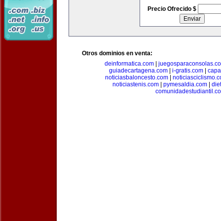
Precio Ofrecido $
Otros dominios en venta:
deinformatica.com
|
juegosparaconsolas.c
guiadecartagena.com
|
i-gratis.com
|
capa
noticiasbaloncesto.com
|
noticiasciclismo.
noticiastenis.com
|
pymesaldia.com
|
die
comunidadestudiantil.c