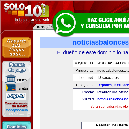
noticiasbalonce
El dueño de este dominio lo ha
Mayusculas:
NOTICIASBALONC
Minusculas:
noticiasbaloncesto
Longitud:
18 caracteres
Categorias:
Deportes
,
Informaci
Precio:
Realizar una oferta
Visitar!
noticiasbaloncest
Serán consideradas ofer
Realizar una Oferta