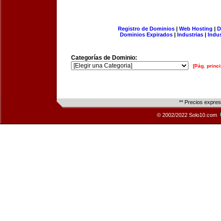
Registro de Dominios
|
Web Hosting
|
D
Dominios Expirados
|
Industrias
|
Indu
Categorías de Dominio:
[Pág. princi
** Precios expre
© 2002/2022 Solo10.com