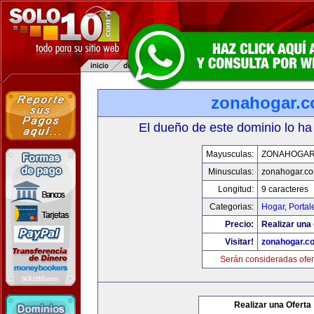
zonahogar.
El dueño de este dominio lo ha
Mayusculas:
ZONAHOGAR
Minusculas:
zonahogar.c
Longitud:
9 caracteres
Categorias:
Hogar
,
Portal
Precio:
Realizar una 
Visitar!
zonahogar.c
Serán consideradas ofer
Realizar una Oferta