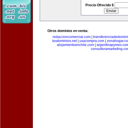
Precio Ofrecido $
Otros dominios en venta:
redaccioncomercial.com
|
transferenciadedomin
tusdominios.net
|
usacompra.com
|
zonahogar.c
alojamientoenchile.com
|
argentinapymes.co
consultoramarketing.c