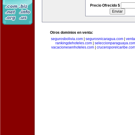
Precio Ofrecido $
Otros dominios en venta:
segurosbolivia.com
|
segurosnicaragua.com
|
vent
rankingdehoteles.com
|
seleccionparaguaya.co
vacacionesenhoteles.com
|
cruceroporelcaribe.co