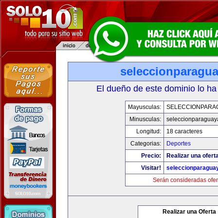
seleccionparagu
El dueño de este dominio lo ha
Mayusculas:
SELECCIONPARA
Minusculas:
seleccionparaguay
Longitud:
18 caracteres
Categorias:
Deportes
Precio:
Realizar una ofert
Visitar!
seleccionparagua
Serán consideradas ofer
Realizar una Oferta