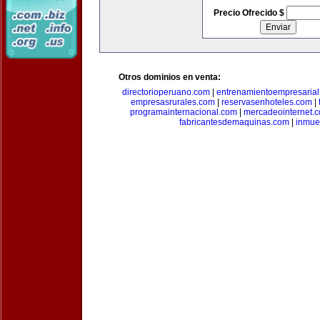
Precio Ofrecido $
Otros dominios en venta:
directorioperuano.com
|
entrenamientoempresaria
empresasrurales.com
|
reservasenhoteles.com
|
programainternacional.com
|
mercadeointernet.
fabricantesdemaquinas.com
|
inmue