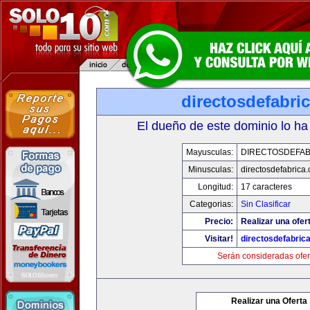
directosdefabri
El dueño de este dominio lo ha
Mayusculas:
DIRECTOSDEFAB
Minusculas:
directosdefabrica
Longitud:
17 caracteres
Categorias:
Sin Clasificar
Precio:
Realizar una ofer
Visitar!
directosdefabric
Serán consideradas ofer
Realizar una Oferta