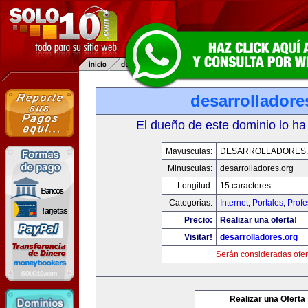
desarrolladore
El dueño de este dominio lo ha
Mayusculas:
DESARROLLADORES
Minusculas:
desarrolladores.org
Longitud:
15 caracteres
Categorias:
Internet
,
Portales
,
Profe
Precio:
Realizar una oferta!
Visitar!
desarrolladores.org
Serán consideradas ofer
Realizar una Oferta