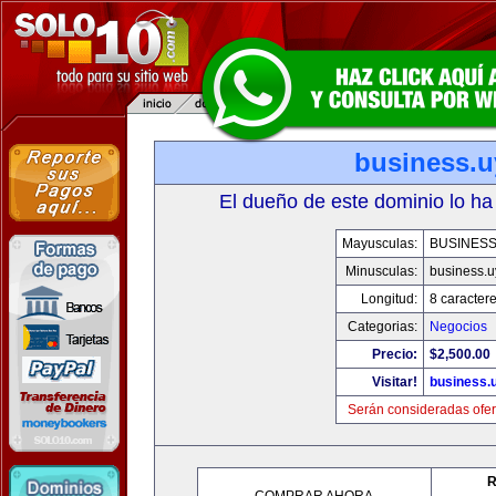
business.u
El dueño de este dominio lo ha
Mayusculas:
BUSINESS
Minusculas:
business.u
Longitud:
8 caracter
Categorias:
Negocios
Precio:
$2,500.00
Visitar!
business.
Serán consideradas ofer
R