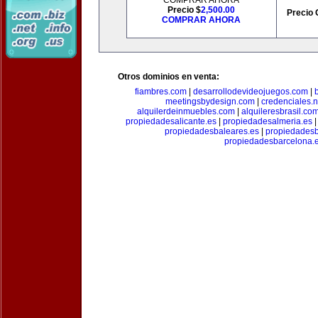
COMPRAR AHORA
Precio $
2,500.00
Precio 
COMPRAR AHORA
Otros dominios en venta:
fiambres.com
|
desarrollodevideojuegos.com
|
meetingsbydesign.com
|
credenciales.n
alquilerdeinmuebles.com
|
alquileresbrasil.co
propiedadesalicante.es
|
propiedadesalmeria.es
propiedadesbaleares.es
|
propiedadesb
propiedadesbarcelona.