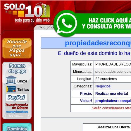
propiedadesreconq
El dueño de este dominio lo ha
Mayusculas:
PROPIEDADESRECO
Minusculas:
propiedadesreconqui
Longitud:
22 caracteres
Categorias:
Negocios
Precio:
Realizar una oferta!
Visitar!
propiedadesreconqu
Serán consideradas ofer
Realizar una Oferta