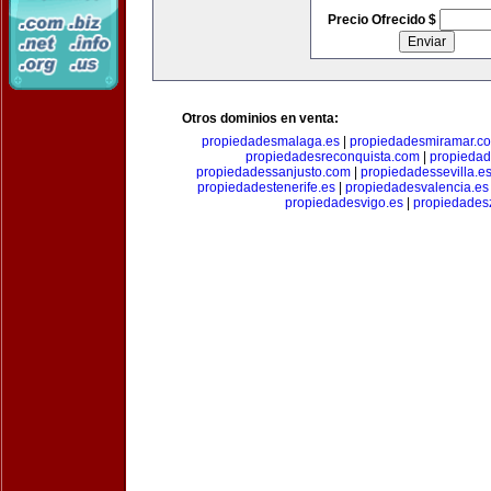
Precio Ofrecido $
Otros dominios en venta:
propiedadesmalaga.es
|
propiedadesmiramar.c
propiedadesreconquista.com
|
propiedad
propiedadessanjusto.com
|
propiedadessevilla.e
propiedadestenerife.es
|
propiedadesvalencia.es
propiedadesvigo.es
|
propiedades