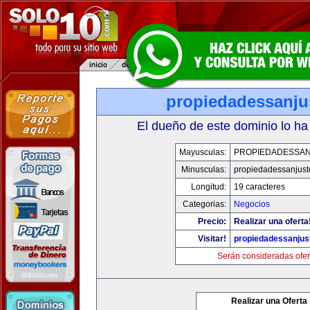
propiedadessanju
El dueño de este dominio lo ha
Mayusculas:
PROPIEDADESSA
Minusculas:
propiedadessanjust
Longitud:
19 caracteres
Categorias:
Negocios
Precio:
Realizar una oferta
Visitar!
propiedadessanjus
Serán consideradas ofer
Realizar una Oferta