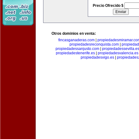
Precio Ofrecido $
Otros dominios en venta:
fincasganaderas.com
|
propiedadesmiramar.co
propiedadesreconquista.com
|
propiedad
propiedadessanjusto.com
|
propiedadessevilla.e
propiedadestenerife.es
|
propiedadesvalencia.es
propiedadesvigo.es
|
propiedades