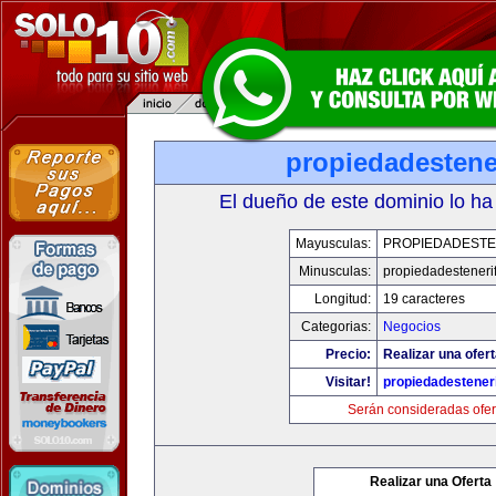
propiedadestene
El dueño de este dominio lo ha
Mayusculas:
PROPIEDADESTE
Minusculas:
propiedadesteneri
Longitud:
19 caracteres
Categorias:
Negocios
Precio:
Realizar una ofert
Visitar!
propiedadesteneri
Serán consideradas ofer
Realizar una Oferta