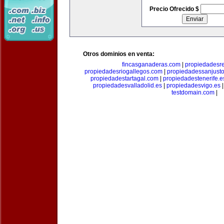
Precio Ofrecido $
Otros dominios en venta:
fincasganaderas.com
|
propiedadesr
propiedadesriogallegos.com
|
propiedadessanjust
propiedadestartagal.com
|
propiedadestenerife.e
propiedadesvalladolid.es
|
propiedadesvigo.es
testdomain.com
|